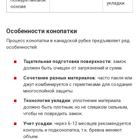
укладки
основе
Особенности конопатки
Процесс конопатки в канадской рубке предъявляет ряд
особенностей:
Тщательная подготовка поверхности:
замок
должен быть очищен от загрязнений и сухим.
Сочетание разных материалов:
часто пакля или
джут комбинируется с герметиками для создания
многослойной защиты.
Технология укладки:
уплотнение материала
должно быть плотным, но не слишком сильным,
чтобы не повредить замок.
Учет усадки:
через 6-12 месяцев рекомендуется
контроль и подконопатка, т.к. бревна меняют
объем.