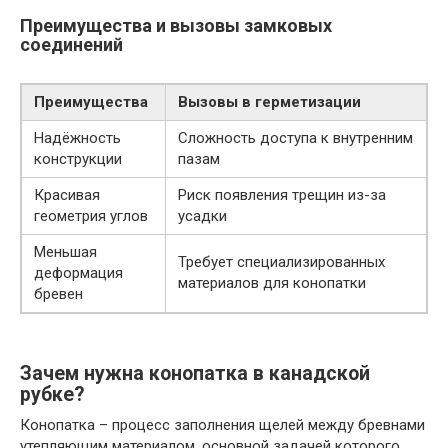
Преимущества и вызовы замковых
соединений
Преимущества
Вызовы в герметизации
Надёжность
Сложность доступа к внутренним
конструкции
пазам
Красивая
Риск появления трещин из-за
геометрия углов
усадки
Меньшая
Требует специализированных
деформация
материалов для конопатки
бревен
Зачем нужна конопатка в канадской
рубке?
Конопатка – процесс заполнения щелей между бревнами
утепляющим материалом, основной задачей которого