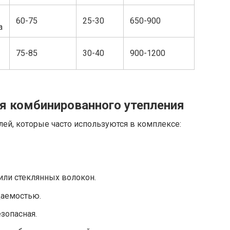
60-75
25-30
650-900
а
75-85
30-40
900-1200
я комбинированного утепления
ей, которые часто используются в комплексе:
или стеклянных волокон.
цаемостью.
зопасная.