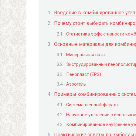
Введение в комбинированное утеп
Почему стоит выбирать комбиниро
Статистика эффективности ком
Основные материалы для комбинир
Минеральная вата
Экструдированный пенополистир
Пенопласт (EPS)
Аэрогель
Примеры комбинированных систем
Система «теплый фасад»
Наружное утепление с использов
Комбинированное внутреннее ут
Практические советы по выбору и