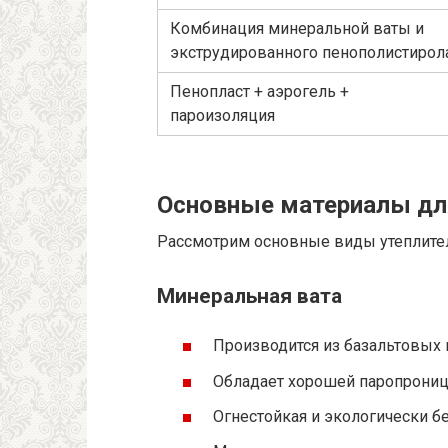
Комбинация минеральной ваты и
экструдированного пенополистирол
Пенопласт + аэрогель +
пароизоляция
Основные материалы дл
Рассмотрим основные виды утеплител
Минеральная вата
Производится из базальтовых 
Обладает хорошей паропрони
Огнестойкая и экологически бе