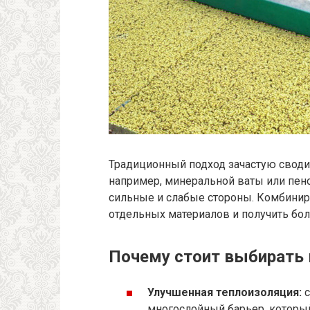
Традиционный подход зачастую своди
например, минеральной ваты или пено
сильные и слабые стороны. Комбинир
отдельных материалов и получить бо
Почему стоит выбирать 
Улучшенная теплоизоляция:
с
многослойный барьер, который