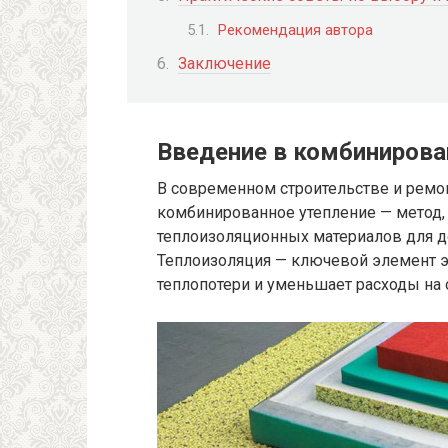
Рекомендация автора
Заключение
Введение в комбинирова
В современном строительстве и ремо
комбинированное утепление — метод,
теплоизоляционных материалов для 
Теплоизоляция — ключевой элемент э
теплопотери и уменьшает расходы на