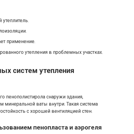
 утеплитель.
лоизоляции.
ает применение.
рованного утепления в проблемных участках.
ых систем утепления
го пенополистирола снаружи здания,
 минеральной ваты внутри. Такая система
остойкость с хорошей вентиляцией стен.
ьзованием пенопласта и аэрогеля