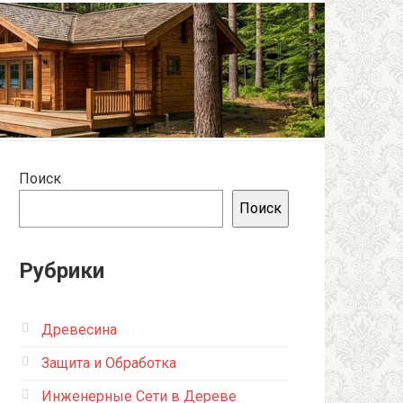
Поиск
Поиск
Рубрики
Древесина
Защита и Обработка
Инженерные Сети в Дереве