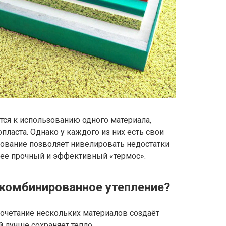
тся к использованию одного материала,
пласта. Однако у каждого из них есть свои
ование позволяет нивелировать недостатки
лее прочный и эффективный «термос».
комбинированное утепление?
очетание нескольких материалов создаёт
 лучше сохраняет тепло.