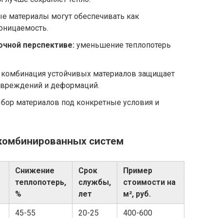
е материалы могут обеспечивать как
оницаемость.
очной перспективе:
уменьшение теплопотерь
комбинация устойчивых материалов защищает
повреждений и деформаций.
бор материалов под конкретные условия и
комбинированных систем
Снижение
Срок
Пример
теплопотерь,
службы,
стоимости на
%
лет
м², руб.
45-55
20-25
400-600