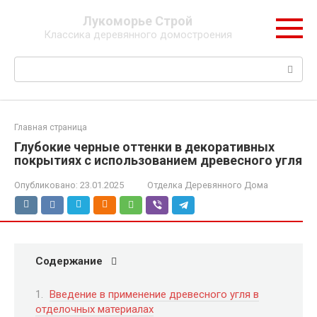
Перейти
Лукоморье Строй
к
Классика деревянного домостроения
контенту
Поиск:
Главная страница
Глубокие черные оттенки в декоративных
покрытиях с использованием древесного угля
Опубликовано:
23.01.2025
Отделка Деревянного Дома
Содержание
Введение в применение древесного угля в
отделочных материалах