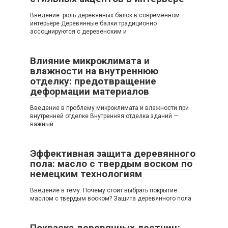
Введение: роль деревянных балок в современном
интерьере Деревянные балки традиционно
ассоциируются с деревенским и
Влияние микроклимата и
влажности на внутреннюю
отделку: предотвращение
деформации материалов
Введение в проблему микроклимата и влажности при
внутренней отделке Внутренняя отделка зданий —
важный
Эффективная защита деревянного
пола: масло с твердым воском по
немецким технологиям
Введение в тему: Почему стоит выбрать покрытие
маслом с твердым воском? Защита деревянного пола
Покраска деревянных лестниц: