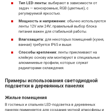
Тип LED-ленты:
выбирают в зависимости от
задач — монохромные, RGB (цветные), с
регулируемой яркостью.
Мощность и напряжение:
обычно используются
ленты 12V или 24V; правильный выбор блока
питания важен для стабильной работы.
Влагозащита:
для некоторых помещений (кухня,
ванная) требуется IP65 и выше.
Способы крепления:
ленты приклеивают на
клейкую основу или монтируют в специальные
алюминиевые профили, которые служат
радиаторами охлаждения.
Примеры использования светодиодной
подсветки в деревянных панелях
Жилые помещения
В гостиных и спальнях LED-подсветка в деревянных
панелях применяется для создания уютной атмосферы и