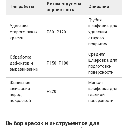
Рекомендуемая
Тип работы
Описание
зернистость
Грубая
Удаление
шлифовка для
старого лака/
P80–P120
удаления
краски
старого
покрытия
Средняя
Обработка
шлифовка для
дефектов и
P150–P180
подготовки
выравнивание
поверхности
Финишная
Мягкая
шлифовка
шлифовка для
P220
перед
гладкой
покраской
поверхности
Выбор красок и инструментов для