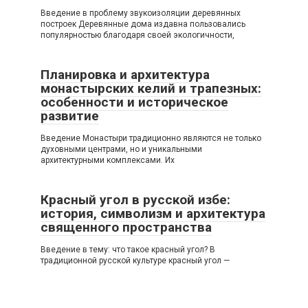
Введение в проблему звукоизоляции деревянных
построек Деревянные дома издавна пользовались
популярностью благодаря своей экологичности,
Планировка и архитектура
монастырских келий и трапезных:
особенности и историческое
развитие
Введение Монастыри традиционно являются не только
духовными центрами, но и уникальными
архитектурными комплексами. Их
Красный угол в русской избе:
история, символизм и архитектура
священного пространства
Введение в тему: что такое красный угол? В
традиционной русской культуре красный угол —