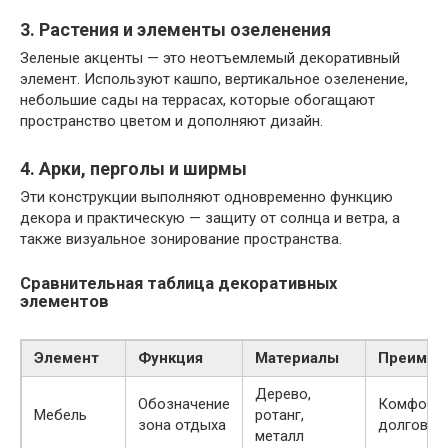
3. Растения и элементы озеленения
Зеленые акценты — это неотъемлемый декоративный
элемент. Используют кашпо, вертикальное озеленение,
небольшие сады на террасах, которые обогащают
пространство цветом и дополняют дизайн.
4. Арки, перголы и ширмы
Эти конструкции выполняют одновременно функцию
декора и практическую — защиту от солнца и ветра, а
также визуальное зонирование пространства.
Сравнительная таблица декоративных
элементов
Элемент
Функция
Материалы
Преимущ
Дерево,
Обозначение
Комфорт, 
Мебель
ротанг,
зона отдыха
долговеч
металл