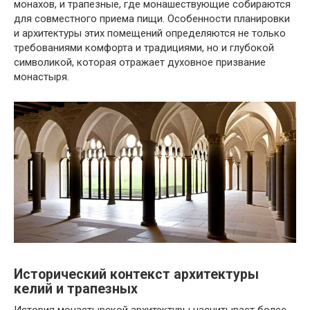
монахов, и трапезные, где монашествующие собираются
для совместного приема пищи. Особенности планировки
и архитектуры этих помещений определяются не только
требованиями комфорта и традициями, но и глубокой
символикой, которая отражает духовное призвание
монастыря.
Исторический контекст архитектуры
келий и трапезных
История монастырской архитектуры насчитывает более