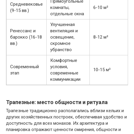
Прямоугольные
Средневековье
комнаты,
6-10 м²
(9-15 вв.)
отдельные окна
Улучшенная
Ренессанс и
вентиляция и
барокко (16-18
освещение,
8-12 м²
вв.)
скромное
убранство
Комфортные
Современный
условия,
10-15 м²
этап
современные
коммуникации
Трапезные: место общности и ритуала
Трапезные традиционно располагались вблизи кельих и
других хозяйственных построек, обеспечивая удобство и
доступность для всех монахов. Их архитектура и
планировка отражают ценности смирения, общности и