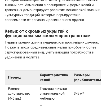
тысячи лет. Изменения в планировке и форме келий и
трапезных демонстрируют развитие монашеской жизни и
культурных традиций, которые варьируются в
зависимости от региона и религиозного ордена.
Кельи: от скромных укрытий к
функциональным жилым пространствам
Первые монахи жили в пещерах или простейших хижинах.
Позже, в эпоху средневековья, кельи приобрели более
структурированный вид, учитывающий потребности в
уединении и молитве.
Характеристика
Размеры
Период
келий
(приблизительны
Раннее
Пещеры и кельи
христианство
с минимальной
3-5 м²
(4-6 вв.)
мебелью