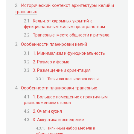
Исторический контекст архитектуры келий и
трапезных
Кельи: от скромных укрытий к
функциональным жилым пространствам
Трапезные: место общности и ритуала
Особенности планировки келий
1. Минимализм и функциональность
2. Размер и форма
3. Размещение и ориентация
Типичная планировка кельи
Особенности планировки трапезных
1. Большое помещение с практичным
расположением столов
2. Очаг и кухня
3. Аккустика и освещение
Типичный набор мебели и
оборудования