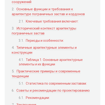
сооружений
Основные функции и требования к
архитектуре пограничных застав и кордонов
Ключевые требования включают:
Исторический контекст архитектуры
пограничных застав
Периоды и особенности:
Типичные архитектурные элементы и
конструкции
Таблица 1. Основные архитектурные
элементы и их функции
Практические примеры и современные
тенденции
Статистика по современным заставам:
Советы и рекомендации по проектированию
Рекомендации:
Заключение