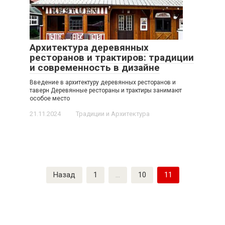
Архитектура деревянных
ресторанов и трактиров: традиции
и современность в дизайне
Введение в архитектуру деревянных ресторанов и
таверн Деревянные рестораны и трактиры занимают
особое место
21.11.2024
Традиции и Архитектура
Пагинация
Назад
1
…
10
11
записей