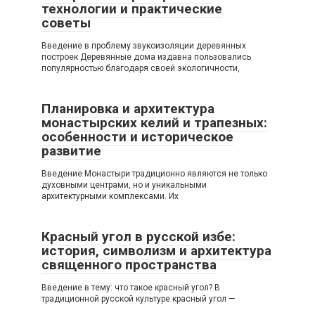
технологии и практические
советы
Введение в проблему звукоизоляции деревянных
построек Деревянные дома издавна пользовались
популярностью благодаря своей экологичности,
Планировка и архитектура
монастырских келий и трапезных:
особенности и историческое
развитие
Введение Монастыри традиционно являются не только
духовными центрами, но и уникальными
архитектурными комплексами. Их
Красный угол в русской избе:
история, символизм и архитектура
священного пространства
Введение в тему: что такое красный угол? В
традиционной русской культуре красный угол —