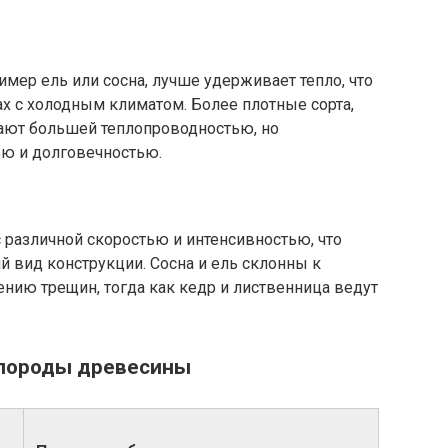
имер ель или сосна, лучше удерживает тепло, что
х с холодным климатом. Более плотные сорта,
дают большей теплопроводностью, но
ю и долговечностью.
различной скоростью и интенсивностью, что
й вид конструкции. Сосна и ель склонны к
ению трещин, тогда как кедр и лиственница ведут
 породы древесины