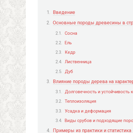
Введение
Основные породы древесины в стр
Сосна
Ель
Кедр
Лиственница
Дуб
Влияние породы дерева на характе
Долговечность и устойчивость 
Теплоизоляция
Усадка и деформация
Виды срубов и подходящие пор
Примеры из практики и статистика