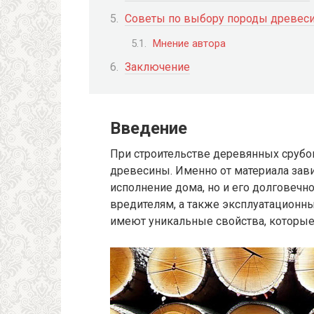
Советы по выбору породы древес
Мнение автора
Заключение
Введение
При строительстве деревянных сруб
древесины. Именно от материала зави
исполнение дома, но и его долговечно
вредителям, а также эксплуатационн
имеют уникальные свойства, которые 