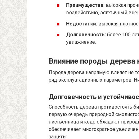
Преимущества:
высокая прочн
воздействию, эстетичный вне
Недостатки:
высокая плотност
Долговечность:
более 100 ле
увлажнение.
Влияние породы дерева 
Порода дерева напрямую влияет не то
ряд эксплуатационных параметров. Н
Долговечность и устойчивос
Способность дерева противостоять б
первую очередь природной смолистос
лиственница и кедр обладают природ
обеспечивает многократное увеличен
защиты.