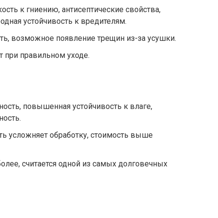
ость к гниению, антисептические свойства,
одная устойчивость к вредителям.
ь, возможное появление трещин из-за усушки.
т при правильном уходе.
ность, повышенная устойчивость к влаге,
ность.
ть усложняет обработку, стоимость выше
более, считается одной из самых долговечных