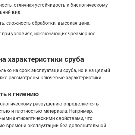
ость, отличная устойчивость к биологическому
шний вид.
ь, сложность обработки, высокая цена.
т при условиях, исключающих чрезмерное
на характеристики сруба
лько на срок эксплуатации сруба, но и на целый
иже рассмотрены ключевые характеристики.
ть к гниению
иологическому разрушению определяется в
тью и плотностью материала. Например,
ными антисептическими свойствами, что
ие времени эксплуатации без дополнительной