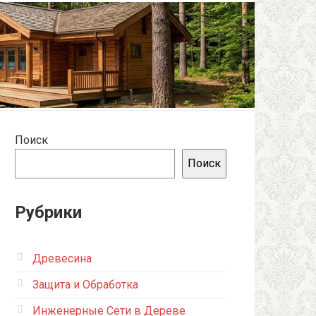
Поиск
Поиск
Рубрики
Древесина
Защита и Обработка
Инженерные Сети в Дереве