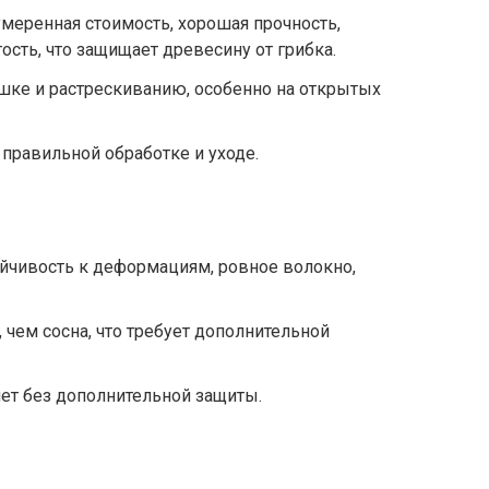
умеренная стоимость, хорошая прочность,
ость, что защищает древесину от грибка.
шке и растрескиванию, особенно на открытых
 правильной обработке и уходе.
ойчивость к деформациям, ровное волокно,
 чем сосна, что требует дополнительной
лет без дополнительной защиты.