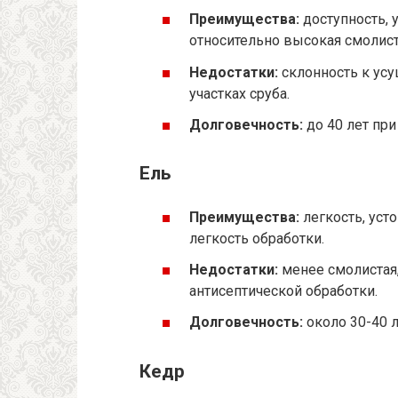
Преимущества:
доступность, 
относительно высокая смолист
Недостатки:
склонность к усу
участках сруба.
Долговечность:
до 40 лет при
Ель
Преимущества:
легкость, уст
легкость обработки.
Недостатки:
менее смолистая,
антисептической обработки.
Долговечность:
около 30-40 
Кедр