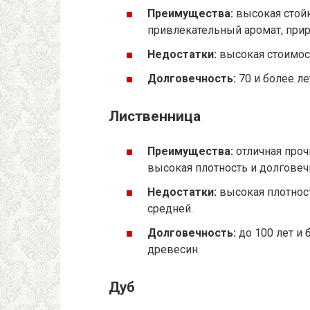
Преимущества:
высокая стойк
привлекательный аромат, прир
Недостатки:
высокая стоимост
Долговечность:
70 и более ле
Лиственница
Преимущества:
отличная проч
высокая плотность и долговеч
Недостатки:
высокая плотнос
средней.
Долговечность:
до 100 лет и 
древесин.
Дуб