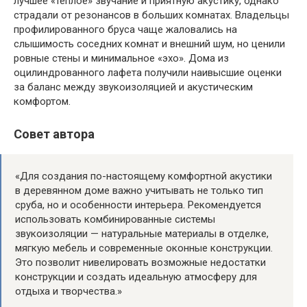
лучшее «теплое» звучание и приятную акустику, однако
страдали от резонансов в больших комнатах. Владельцы
профилированного бруса чаще жаловались на
слышимость соседних комнат и внешний шум, но ценили
ровные стены и минимальное «эхо». Дома из
оцилиндрованного лафета получили наивысшие оценки
за баланс между звукоизоляцией и акустическим
комфортом.
Совет автора
«Для создания по-настоящему комфортной акустики
в деревянном доме важно учитывать не только тип
сруба, но и особенности интерьера. Рекомендуется
использовать комбинированные системы
звукоизоляции — натуральные материалы в отделке,
мягкую мебель и современные оконные конструкции.
Это позволит нивелировать возможные недостатки
конструкции и создать идеальную атмосферу для
отдыха и творчества.»