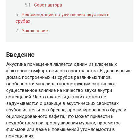
Совет автора
Рекомендации по улучшению акустики в
срубах
Заключение
Введение
Акустика помещения является одним из ключевых
факторов комфорта жилого пространства. В деревянных
домах, построенных из срубов различных типов,
особенности материала и конструкции оказывают
существенное влияние на качество звука внутри
помещений. Часто владельцы таких домов не
задумываются о разнице в акустических свойствах
срубов из цельного бревна, профилированного бруса и
оцилиндрованного лафета, что может привести к
неудобствам при прослушивании музыки, просмотре
фильмов или даже к повышенной утомляемости в
помещениях.