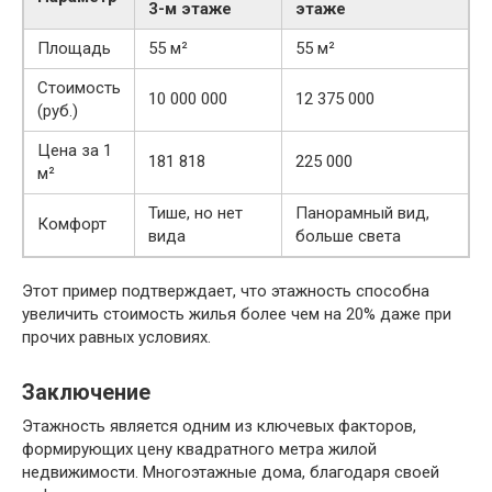
3-м этаже
этаже
Площадь
55 м²
55 м²
Стоимость
10 000 000
12 375 000
(руб.)
Цена за 1
181 818
225 000
м²
Тише, но нет
Панорамный вид,
Комфорт
вида
больше света
Этот пример подтверждает, что этажность способна
увеличить стоимость жилья более чем на 20% даже при
прочих равных условиях.
Заключение
Этажность является одним из ключевых факторов,
формирующих цену квадратного метра жилой
недвижимости. Многоэтажные дома, благодаря своей