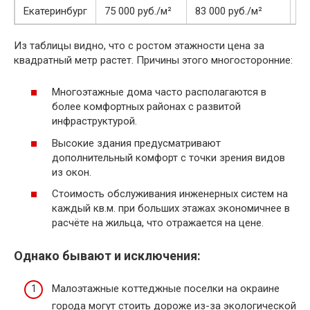
Екатеринбург
75 000 руб./м²
83 000 руб./м²
90
Из таблицы видно, что с ростом этажности цена за
квадратный метр растет. Причины этого многосторонние:
Многоэтажные дома часто располагаются в
более комфортных районах с развитой
инфраструктурой.
Высокие здания предусматривают
дополнительный комфорт с точки зрения видов
из окон.
Стоимость обслуживания инженерных систем на
каждый кв.м. при больших этажах экономичнее в
расчёте на жильца, что отражается на цене.
Однако бывают и исключения:
Малоэтажные коттеджные поселки на окраине
города могут стоить дороже из-за экологической