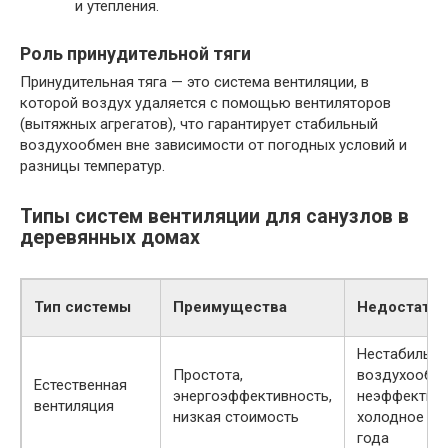
и утепления.
Роль принудительной тяги
Принудительная тяга — это система вентиляции, в
которой воздух удаляется с помощью вентиляторов
(вытяжных агрегатов), что гарантирует стабильный
воздухообмен вне зависимости от погодных условий и
разницы температур.
Типы систем вентиляции для санузлов в
деревянных домах
Тип системы
Преимущества
Недостатки
Нестабильн
Простота,
воздухообме
Естественная
энергоэффективность,
неэффективн
вентиляция
низкая стоимость
холодное вр
года