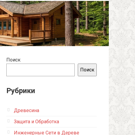
Поиск
Поиск
Рубрики
Древесина
Защита и Обработка
Инженерные Сети в Дереве