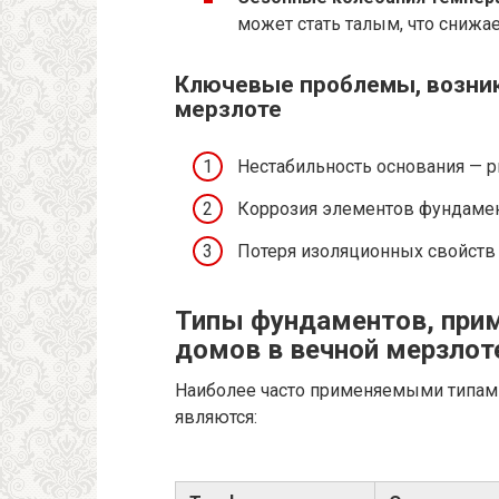
может стать талым, что снижа
Ключевые проблемы, возни
мерзлоте
Нестабильность основания — р
Коррозия элементов фундамен
Потеря изоляционных свойств 
Типы фундаментов, при
домов в вечной мерзлот
Наиболее часто применяемыми типам
являются: