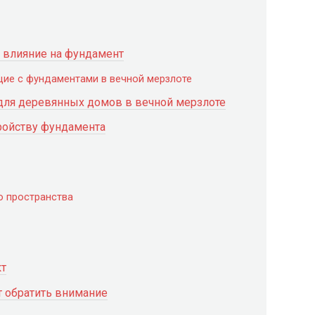
 влияние на фундамент
ие с фундаментами в вечной мерзлоте
ля деревянных домов в вечной мерзлоте
ройству фундамента
о пространства
кт
т обратить внимание