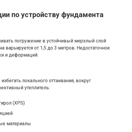
ции по устройству фундамента
чивать погружение в устойчивый мерзлый слой
на варьируется от 1,5 до 3 метров. Недостаточное
ки и деформаций.
избегать локального оттаивания, вокруг
ективный утеплитель:
ирол (XPS)
ляцией
ные материалы