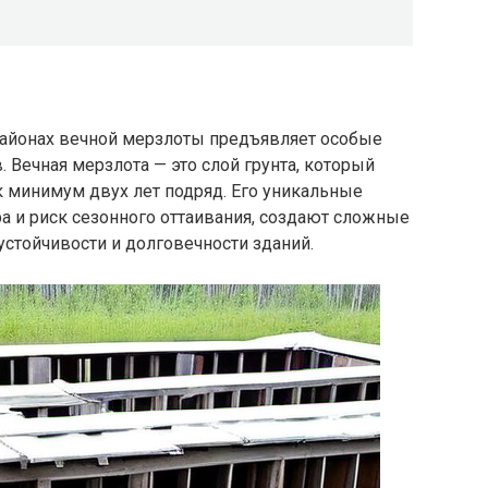
районах вечной мерзлоты предъявляет особые
 Вечная мерзлота — это слой грунта, который
к минимум двух лет подряд. Его уникальные
ра и риск сезонного оттаивания, создают сложные
стойчивости и долговечности зданий.