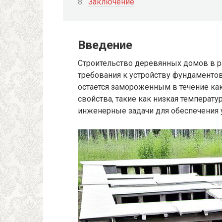
Заключение
Введение
Строительство деревянных домов в 
требования к устройству фундаментов.
остается замороженным в течение ка
свойства, такие как низкая температу
инженерные задачи для обеспечения у