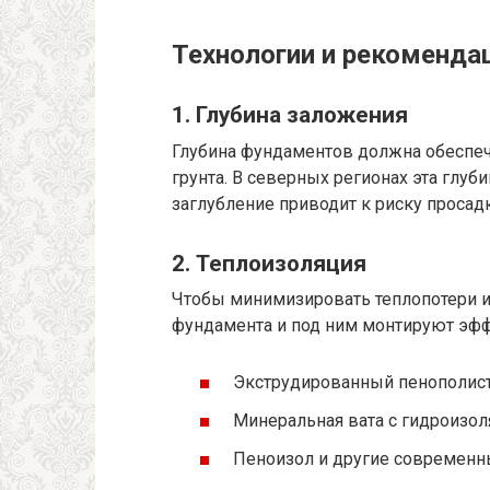
Технологии и рекоменда
1. Глубина заложения
Глубина фундаментов должна обеспе
грунта. В северных регионах эта глуби
заглубление приводит к риску просад
2. Теплоизоляция
Чтобы минимизировать теплопотери и 
фундамента и под ним монтируют эфф
Экструдированный пенополист
Минеральная вата с гидроизо
Пеноизол и другие современ