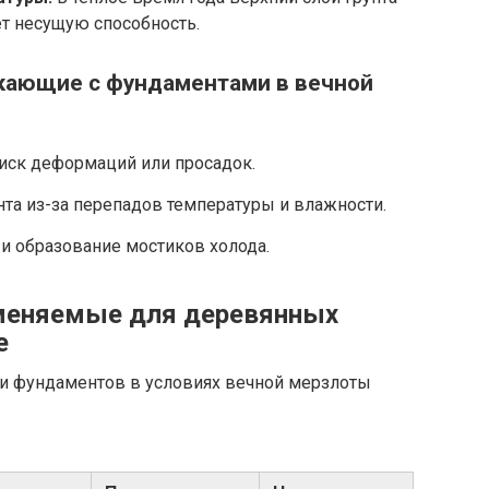
ет несущую способность.
кающие с фундаментами в вечной
иск деформаций или просадок.
та из-за перепадов температуры и влажности.
и образование мостиков холода.
меняемые для деревянных
е
и фундаментов в условиях вечной мерзлоты