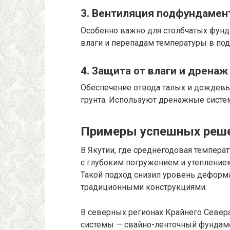
3. Вентиляция подфундамен
Особенно важно для столбчатых фунд
влаги и перепадам температуры в по
4. Защита от влаги и дренаж
Обеспечение отвода талых и дождевы
грунта. Используют дренажные систе
Примеры успешных реш
В Якутии, где среднегодовая темпера
с глубоким погружением и утепление
Такой подход снизил уровень деформа
традиционными конструкциями.
В северных регионах Крайнего Север
системы — свайно-ленточный фундам