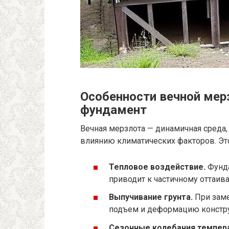
Особенности вечной мерз
фундамент
Вечная мерзлота — динамичная среда
влиянию климатических факторов. Эт
Тепловое воздействие.
Фунда
приводит к частичному оттаива
Выпучивание грунта.
При заме
подъем и деформацию констр
Сезонные колебания темпер