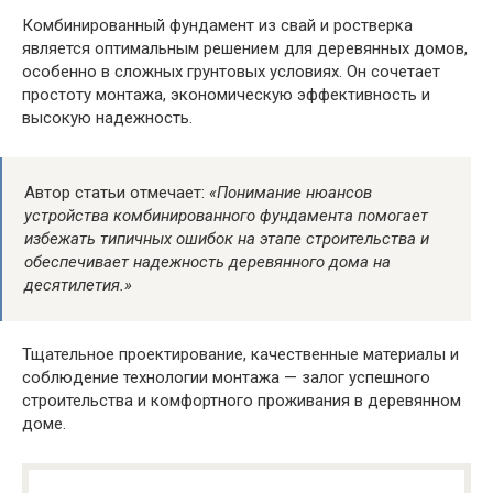
Комбинированный фундамент из свай и ростверка
является оптимальным решением для деревянных домов,
особенно в сложных грунтовых условиях. Он сочетает
простоту монтажа, экономическую эффективность и
высокую надежность.
Автор статьи отмечает:
«Понимание нюансов
устройства комбинированного фундамента помогает
избежать типичных ошибок на этапе строительства и
обеспечивает надежность деревянного дома на
десятилетия.»
Тщательное проектирование, качественные материалы и
соблюдение технологии монтажа — залог успешного
строительства и комфортного проживания в деревянном
доме.