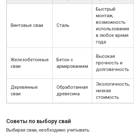
Быстрый
монтаж,
возможность
Винтовые сваи
Сталь
использования
в любое время
года
Высокая
Железобетонные
Бетон с
прочность и
сваи
армированием
долговечность
Экологичность,
Деревянные
Обработанная
низкая
сваи
древесина
стоимость
Советы по выбору свай
Выбирая сваи, необходимо учитывать: