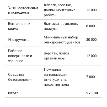
Кабели, розетки,
Электропроводка
лампы, монтажные
15 000
и освещение
работы
Вентиляция и
Вытяжка, осушитель
8 000
климат
воздуха
Минимальный набор
Инструменты
30 000
электроинструментов
Рабочие
Верстак, полки,
поверхности и
12 000
органайзеры
хранение
Пожарные
Средства
сигнализации,
7 000
безопасности
огнетушитель,
покрытия пола
Итого
97 000