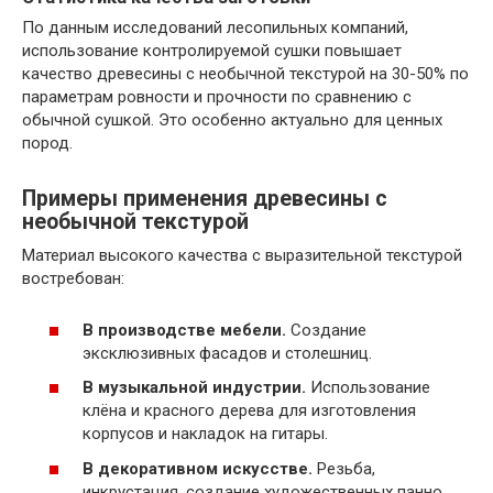
По данным исследований лесопильных компаний,
использование контролируемой сушки повышает
качество древесины с необычной текстурой на 30-50% по
параметрам ровности и прочности по сравнению с
обычной сушкой. Это особенно актуально для ценных
пород.
Примеры применения древесины с
необычной текстурой
Материал высокого качества с выразительной текстурой
востребован:
В производстве мебели.
Создание
эксклюзивных фасадов и столешниц.
В музыкальной индустрии.
Использование
клёна и красного дерева для изготовления
корпусов и накладок на гитары.
В декоративном искусстве.
Резьба,
инкрустация, создание художественных панно.