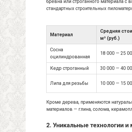
бревна или строганного материала с 
стандартных строительных пиломатер
Средняя стои
Материал
м³ (руб.)
Сосна
18 000 — 25 0
оцилиндрованная
Кедр строганный
30 000 — 40 0
Липа для резьбы
10 000 — 15 0
Кроме дерева, применяются натураль
материалов — глина, солома, керамопл
2. Уникальные технологии и