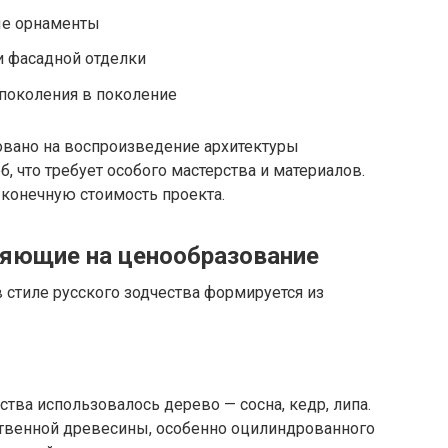
ые орнаменты
и фасадной отделки
 поколения в поколение
овано на воспроизведение архитектуры
б, что требует особого мастерства и материалов.
 конечную стоимость проекта.
яющие на ценообразование
 стиле русского зодчества формируется из
тва использовалось дерево — сосна, кедр, липа.
твенной древесины, особенно оцилиндрованного