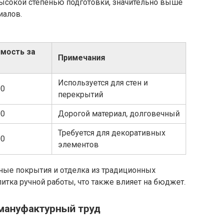
высокой степенью подготовки, значительно выше
иалов.
мость за
Примечания
Используется для стен и
00
перекрытий
00
Дорогой материал, долговечный
Требуется для декоративных
00
элементов
ные покрытия и отделка из традиционных
итка ручной работы, что также влияет на бюджет.
 мануфактурный труд