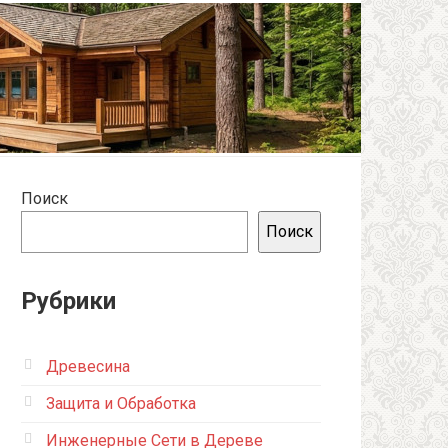
Поиск
Поиск
Рубрики
Древесина
Защита и Обработка
Инженерные Сети в Дереве