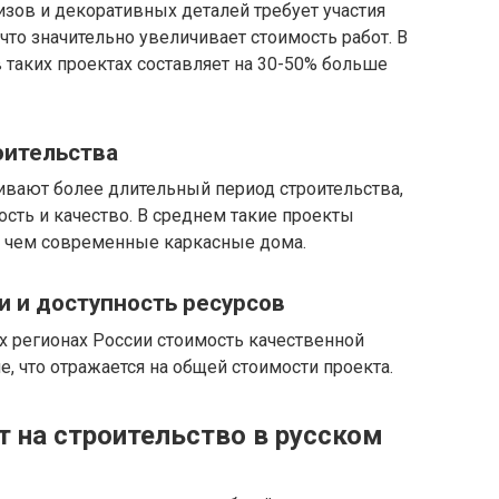
зов и декоративных деталей требует участия
то значительно увеличивает стоимость работ. В
в таких проектах составляет на 30-50% больше
оительства
ивают более длительный период строительства,
ость и качество. В среднем такие проекты
, чем современные каркасные дома.
и и доступность ресурсов
ых регионах России стоимость качественной
 что отражается на общей стоимости проекта.
т на строительство в русском