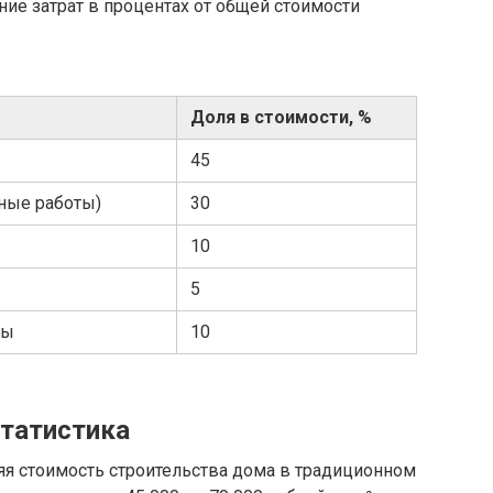
ие затрат в процентах от общей стоимости
Доля в стоимости, %
45
ьные работы)
30
10
5
ды
10
статистика
яя стоимость строительства дома в традиционном