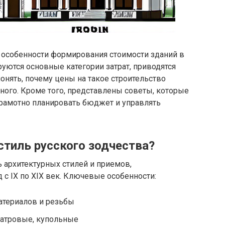
 особенности формирования стоимости зданий в
руются основные категории затрат, приводятся
онять, почему цены на такое строительство
ого. Кроме того, представлены советы, которые
грамотно планировать бюджет и управлять
стиль русского зодчества?
ь архитектурных стилей и приемов,
с IX по XIX век. Ключевые особенности:
атериалов и резьбы
атровые, купольные