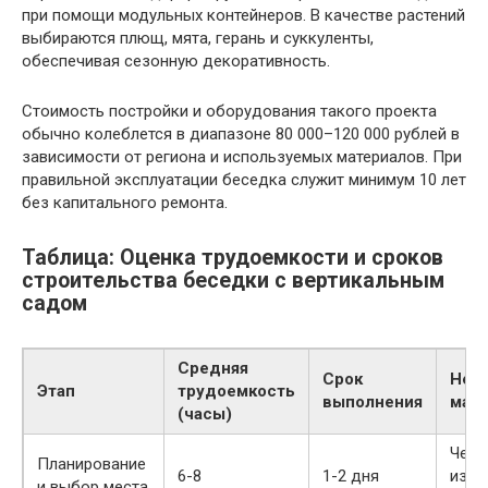
при помощи модульных контейнеров. В качестве растений
выбираются плющ, мята, герань и суккуленты,
обеспечивая сезонную декоративность.
Стоимость постройки и оборудования такого проекта
обычно колеблется в диапазоне 80 000–120 000 рублей в
зависимости от региона и используемых материалов. При
правильной эксплуатации беседка служит минимум 10 лет
без капитального ремонта.
Таблица: Оценка трудоемкости и сроков
строительства беседки с вертикальным
садом
Средняя
Срок
Нео
Этап
трудоемкость
выполнения
мат
(часы)
Черт
Планирование
6-8
1-2 дня
изме
и выбор места